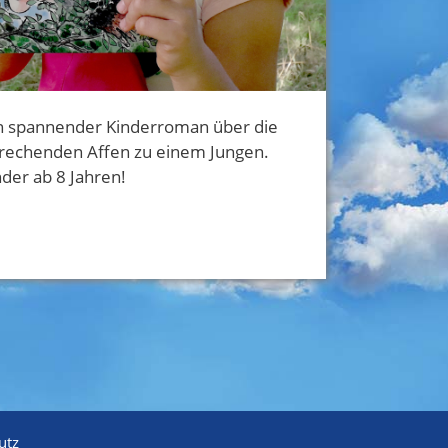
in spannender Kinderroman über die
prechenden Affen zu einem Jungen.
nder ab 8 Jahren!
utz