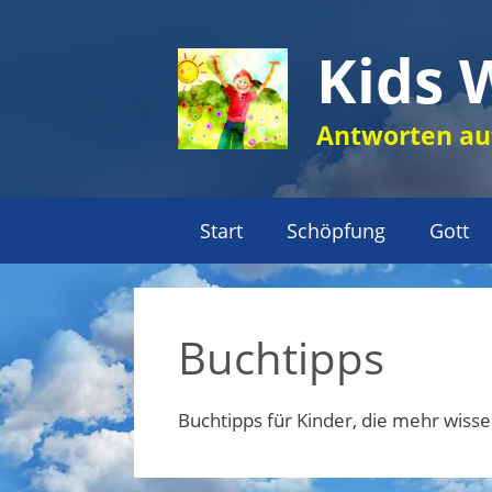
Zum
Inhalt
Kids 
springen
Antworten auf
Start
Schöpfung
Gott
Buchtipps
Buchtipps für Kinder, die mehr wiss