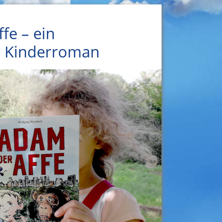
fe – ein
 Kinderroman