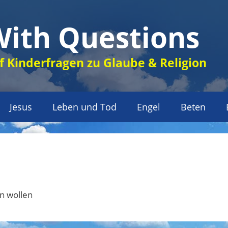
With Questions
 Kinderfragen zu Glaube & Religion
Jesus
Leben und Tod
Engel
Beten
en wollen