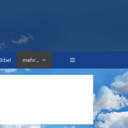
Bibel
mehr…