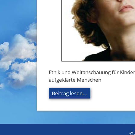
Ethik und Weltanschauung für Kinde
aufgeklärte Menschen
Beitrag lesen...
© 