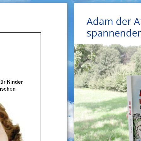
Adam der Af
spannender