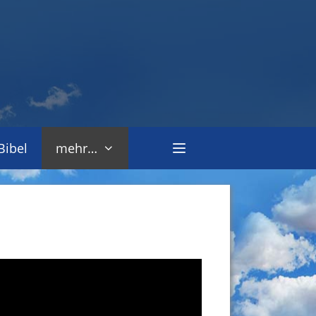
Bibel
mehr…