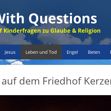
With Questions
 Kinderfragen zu Glaube & Religion
Jesus
Leben und Tod
Engel
Beten
auf dem Friedhof Kerze