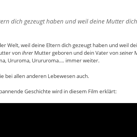
tern dich gezeugt haben und weil deine Mutter dic
der Welt, weil deine Eltern dich gezeugt haben und weil d
tter von
ihrer
Mutter geboren und dein Vater von
seiner
M
oma, Ururoma, Urururoma…. immer weiter.
ie bei allen anderen Lebewesen auch.
spannende Geschichte wird in diesem Film erklärt: