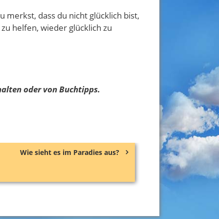
merkst, dass du nicht glücklich bist,
zu helfen, wieder glücklich zu
alten oder von Buchtipps.
Wie sieht es im Paradies aus?