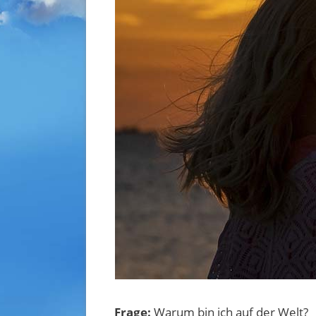
Frage:
Warum bin ich auf der Welt?