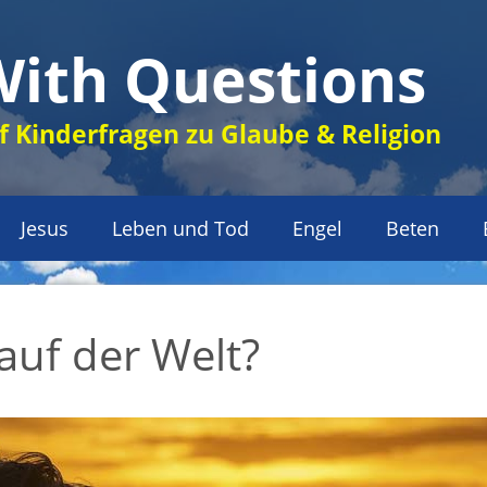
With Questions
 Kinderfragen zu Glaube & Religion
Jesus
Leben und Tod
Engel
Beten
auf der Welt?