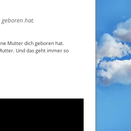
h geboren hat.
eine Mutter dich geboren hat.
utter. Und das geht immer so