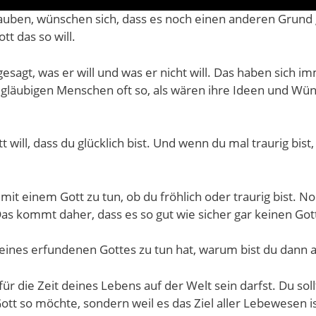
lauben, wünschen sich, dass es noch einen anderen Grund g
tt das so will.
 gesagt, was er will und was er nicht will. Das haben sich
e gläubigen Menschen oft so, als wären ihre Ideen und Wün
 will, dass du glücklich bist. Und wenn du mal traurig bist
s mit einem Gott zu tun, ob du fröhlich oder traurig bist. N
Das kommt daher, dass es so gut wie sicher gar keinen Gott
eines erfundenen Gottes zu tun hat, warum bist du dann a
ür die Zeit deines Lebens auf der Welt sein darfst. Du sol
 Gott so möchte, sondern weil es das Ziel aller Lebewesen ist